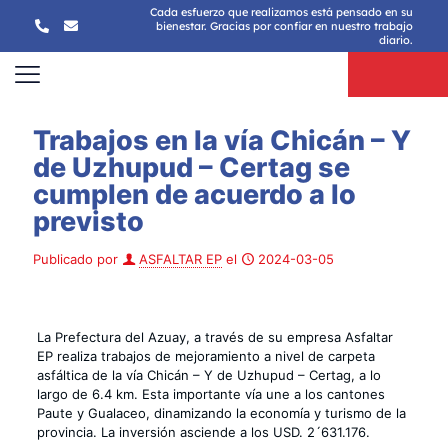
Cada esfuerzo que realizamos está pensado en su
bienestar. Gracias por confiar en nuestro trabajo
diario.
Trabajos en la vía Chicán – Y
de Uzhupud – Certag se
cumplen de acuerdo a lo
previsto
Publicado por
ASFALTAR EP
el
2024-03-05
La Prefectura del Azuay, a través de su empresa Asfaltar
EP realiza trabajos de mejoramiento a nivel de carpeta
asfáltica de la vía Chicán – Y de Uzhupud – Certag, a lo
largo de 6.4 km. Esta importante vía une a los cantones
Paute y Gualaceo, dinamizando la economía y turismo de la
provincia. La inversión asciende a los USD. 2´631.176.