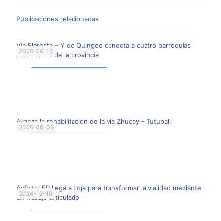
Publicaciones relacionadas
Vía Floresta – Y de Quingeo conecta a cuatro parroquias
2026-06-16
productivas de la provincia
Leer más
Avanza la rehabilitación de la vía Zhucay – Tutupali
2026-06-06
Leer más
Asfaltar EP llega a Loja para transformar la vialidad mediante
2024-12-10
un trabajo articulado