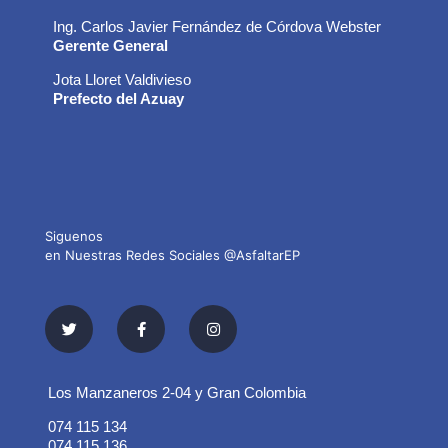
Ing. Carlos Javier Fernández de Córdova Webster
Gerente General
Jota Lloret Valdivieso
Prefecto del Azuay
Siguenos
en Nuestras Redes Sociales @AsfaltarEP
Los Manzaneros 2-04 y Gran Colombia
074 115 134
074 115 136