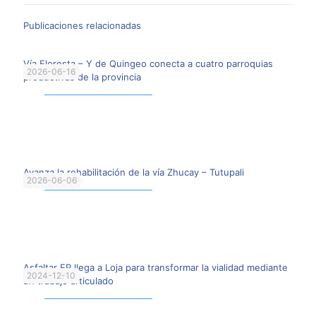
Publicaciones relacionadas
Vía Floresta – Y de Quingeo conecta a cuatro parroquias
2026-06-16
productivas de la provincia
Leer más
Avanza la rehabilitación de la vía Zhucay – Tutupali
2026-06-06
Leer más
Asfaltar EP llega a Loja para transformar la vialidad mediante
2024-12-10
un trabajo articulado