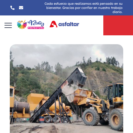
Cada esfuerzo que realizamos está pensado en su
bienestar. Gracias por confiar en nuestro trabajo
diario.