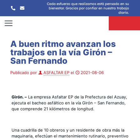
Cada esfuerzo que realizamos está pensado en su
bienestar. Gracias por confiar en nuestro trabajo
diario.
A buen ritmo avanzan los
trabajos en la vía Girón –
San Fernando
Publicado por
ASFALTAR EP
el
2021-08-06
Girón. –
La empresa Asfaltar EP de la Prefectura del Azuay,
ejecuta el bacheo asfáltico en la vía Girón – San Fernando,
que comprende 21 kilómetros de longitud.
Una cuadrilla de 10 obreros y un residente de obra más la
maquinaria, efectúan el mantenimiento rutinario, preventivo