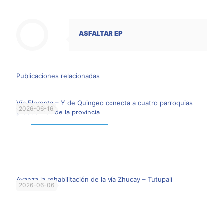
ASFALTAR EP
Publicaciones relacionadas
Vía Floresta – Y de Quingeo conecta a cuatro parroquias
2026-06-16
productivas de la provincia
Leer más
Avanza la rehabilitación de la vía Zhucay – Tutupali
2026-06-06
Leer más