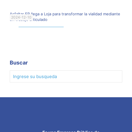
Asfaltar EP llega a Loja para transformar la vialidad mediante
2024-12-10
un trabajo articulado
Leer más
Buscar